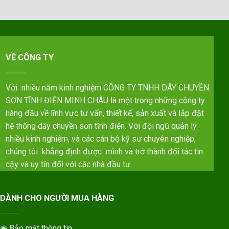
VỀ CÔNG TY
Với nhiều năm kinh nghiệm CÔNG TY TNHH DÂY CHUYỀN
SƠN TĨNH ĐIỆN MINH CHÂU là một trong những công ty
hàng đầu về lĩnh vực tư vấn, thiết kế, sản xuất và lắp đặt
hệ thống dây chuyền sơn tĩnh điện. Với đội ngũ quản lý
nhiều kinh nghiệm, và các cán bộ kỹ sư chuyên nghiệp,
chúng tôi khẳng định được mình và trở thành đối tác tin
cậy và uy tín đối với các nhà đầu tư.
DÀNH CHO NGƯỜI MUA HÀNG
◉ Bảo mật thông tin