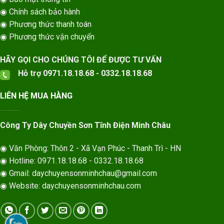
◉ Chính sách bảo hành
◉ Phương thức thanh toán
◉ Phương thức vận chuyển
HÃY GỌI CHO CHÚNG TÔI ĐỂ ĐƯỢC TƯ VẤN
Hỗ trợ 0971.18.18.68 - 0332.18.18.68
LIÊN HỆ MUA HÀNG
Công Ty Dây Chuyền Sơn Tĩnh Điện Minh Châu
◉ Văn Phòng: Thôn 2 - Xã Vạn Phúc - Thanh Trì - HN
◉ Hotline: 0971.18.18.68 - 0332.18.18.68
◉ Gmail: daychuyensonminhchau@gmail.com
◉ Website: daychuyensonminhchau.com