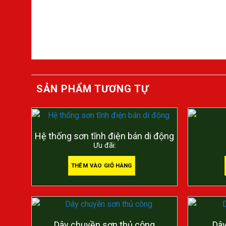
SẢN PHẨM TƯƠNG TỰ
Hệ thống sơn tĩnh điện bán di động
Ưu đãi:
THÊM VÀO GIỎ HÀNG
Dây chuyền sơn thủ công
Dây