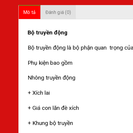
Mô tả
Đánh giá (0)
Bộ truyền động
Bộ truyền động là bộ phận quan trọng của 
Phụ kiện bao gồm
Nhông truyền động
+ Xích lai
+ Giá con lăn đè xích
+ Khung bộ truyền