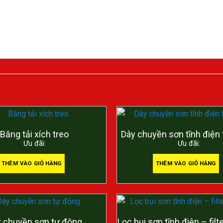
Băng tải xích treo
Dây chuyền sơn tĩnh điện
Ưu đãi:
Ưu đãi:
THÊM VÀO GIỎ HÀNG
THÊM VÀO GIỎ HÀNG
 chuyền sơn tự động
Lọc bụi sơn tĩnh điện – fi