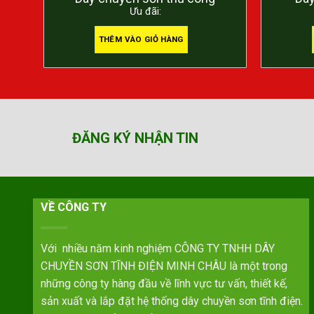
Ưu đãi:
THÊM VÀO GIỎ HÀNG
ĐĂNG KÝ NHẬN TIN
VỀ CÔNG TY
Với nhiều năm kinh nghiệm CÔNG TY TNHH DÂY
CHUYỀN SƠN TĨNH ĐIỆN MINH CHÂU là một trong
những công ty hàng đầu về lĩnh vực tư vấn, thiết kế,
sản xuất và lắp đặt hệ thống dây chuyền sơn tĩnh điện.