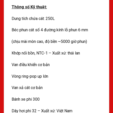
Thông số Kỹ thuật:
Dung tích chứa cát: 250L
Béc phun cát số 4 đường kính lỗ phun 6 mm
(chịu mài mòn cao, độ bền ~5000 giờ phun)
Khớp nối bồn, NTC-1 – Xuất xứ: thái lan
Van điều khiển cơ bản
Vòng ring-pop up lớn
Van xả cát cơ bản
Bánh xe phi 300
Dây hơi phi 32 – Xuất xứ: Việt Nam