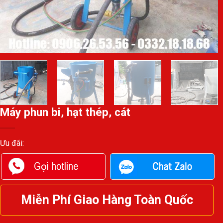
Máy phun bi, hạt thép, cát
Ưu đãi:
Miễn Phí Giao Hàng Toàn Quốc