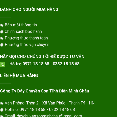
DÀNH CHO NGƯỜI MUA HÀNG
◉ Bảo mật thông tin
◉ Chính sách bảo hành
◉ Phương thức thanh toán
◉ Phương thức vận chuyển
HÃY GỌI CHO CHÚNG TÔI ĐỂ ĐƯỢC TƯ VẤN
Hỗ trợ 0971.18.18.68 - 0332.18.18.68
LIÊN HỆ MUA HÀNG
Công Ty Dây Chuyền Sơn Tĩnh Điện Minh Châu
◉ Văn Phòng: Thôn 2 - Xã Vạn Phúc - Thanh Trì - HN
◉ Hotline: 0971.18.18.68 - 0332.18.18.68
◉ Gmail: daychuyensonminhchau@gmail.com