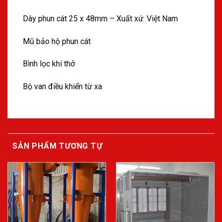
Dây phun cát 25 x 48mm – Xuất xứ: Việt Nam
Mũ bảo hộ phun cát
Bình lọc khí thở
Bộ van điều khiển từ xa
SẢN PHẨM TƯƠNG TỰ