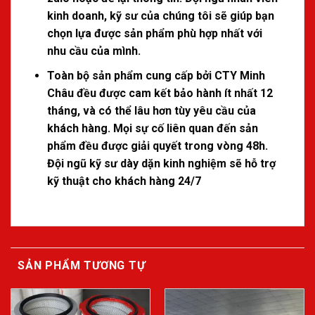
kinh doanh, kỹ sư của chúng tôi sẽ giúp bạn
chọn lựa được sản phẩm phù hợp nhất với
nhu cầu của mình.
Toàn bộ sản phẩm cung cấp bởi CTY Minh
Châu đều được cam kết bảo hành ít nhất 12
tháng, và có thể lâu hơn tùy yêu cầu của
khách hàng. Mọi sự cố liên quan đến sản
phẩm đều được giải quyết trong vòng 48h.
Đội ngũ kỹ sư dày dặn kinh nghiệm sẽ hỗ trợ
kỹ thuật cho khách hàng 24/7
SẢN PHẨM TƯƠNG TỰ