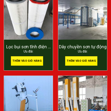
Lọc bụi sơn tĩnh điện –
Dây chuyền sơn tự động
Ưu đãi:
Ưu đãi:
filter 900mm
THÊM VÀO GIỎ HÀNG
THÊM VÀO GIỎ HÀNG