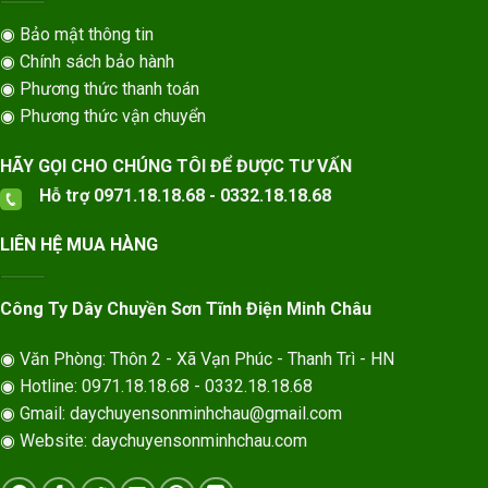
◉ Bảo mật thông tin
◉ Chính sách bảo hành
◉ Phương thức thanh toán
◉ Phương thức vận chuyển
HÃY GỌI CHO CHÚNG TÔI ĐỂ ĐƯỢC TƯ VẤN
Hỗ trợ 0971.18.18.68 - 0332.18.18.68
LIÊN HỆ MUA HÀNG
Công Ty Dây Chuyền Sơn Tĩnh Điện Minh Châu
◉ Văn Phòng: Thôn 2 - Xã Vạn Phúc - Thanh Trì - HN
◉ Hotline: 0971.18.18.68 - 0332.18.18.68
◉ Gmail: daychuyensonminhchau@gmail.com
◉ Website: daychuyensonminhchau.com