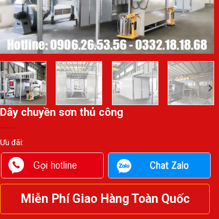
Dây chuyền sơn thủ công
Ưu đãi:
Miễn Phí Giao Hàng Toàn Quốc